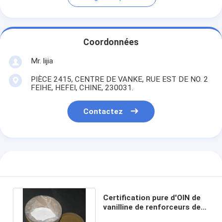
Coordonnées
Mr. lijia
PIÈCE 2415, CENTRE DE VANKE, RUE EST DE NO. 2
FEIHE, HEFEI, CHINE, 230031.
Contactez
Certification pure d'OIN de
vanilline de renforceurs de
la saveur C9H10O3 naturelle