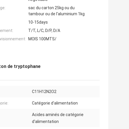
ge:
sac du carton 25kg ou du
tambour ou de l'aluminium 1kg
10-15days
iement:
T/T, L/C, D/P, D/A
ovisionnement:
MOIS 100MTS/
ton de tryptophane
C11H12N2O2
orie:
Catégorie d'alimentation
Acides aminés de catégorie
d'alimentation