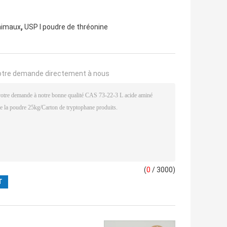
,
animaux
USP l poudre de thréonine
otre demande directement à nous
(
0
/ 3000)