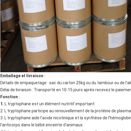
Emballage et livraison :
Détails de empaquetage : sac du carton 25kg ou du tambour ou de l'a
Délai de livraison : Transporté en 10-15 jours après recevez le paieme
Fonction :
1.
L tryptophane est un élément nutritif important.
2. L tryptophane participe au renouvellement de la protéine de plasma
3. L tryptophane aide l'acide nicotinique et la synthèse de l'hémoglobi
l'anticorps dans le bébé enceinte d'animaux.