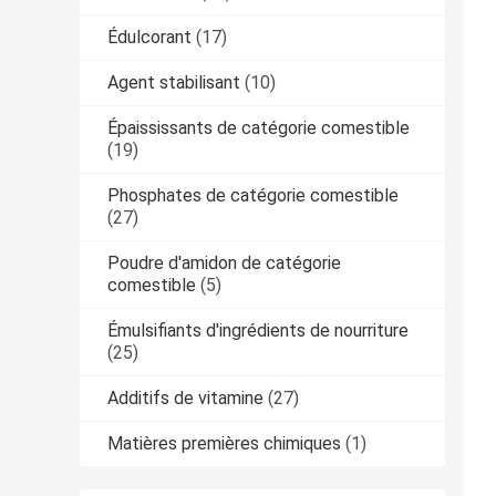
Édulcorant
(17)
Agent stabilisant
(10)
Épaississants de catégorie comestible
(19)
Phosphates de catégorie comestible
(27)
Poudre d'amidon de catégorie
comestible
(5)
Émulsifiants d'ingrédients de nourriture
(25)
Additifs de vitamine
(27)
Matières premières chimiques
(1)