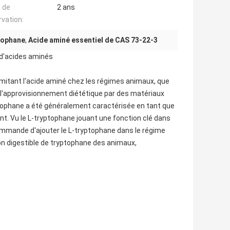
 de
2 ans
vation:
tophane
,
Acide aminé essentiel de CAS 73-22-3
 d'acides aminés
limitant l'acide aminé chez les régimes animaux, que
, l'approvisionnement diététique par des matériaux
yptophane a été généralement caractérisée en tant que
lent. Vu le L-tryptophane jouant une fonction clé dans
ecommande d'ajouter le L-tryptophane dans le régime
tion digestible de tryptophane des animaux,