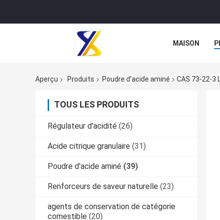
MAISON
P
Aperçu
Produits
Poudre d'acide aminé
CAS 73-22-3 
TOUS LES PRODUITS
Régulateur d'acidité
(26)
Acide citrique granulaire
(31)
Poudre d'acide aminé
(39)
Renforceurs de saveur naturelle
(23)
agents de conservation de catégorie
comestible
(20)