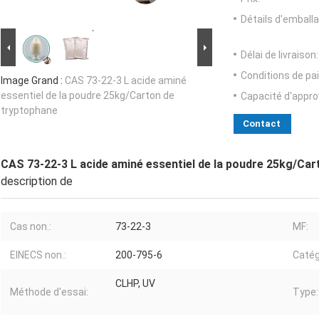
Détails d'emballa
Délai de livraison:
Conditions de pa
Image Grand :
CAS 73-22-3 L acide aminé
essentiel de la poudre 25kg/Carton de
Capacité d'appr
tryptophane
Contact
CAS 73-22-3 L acide aminé essentiel de la poudre 25kg/Car
description de
Cas non.:
73-22-3
MF:
EINECS non.:
200-795-6
Catég
CLHP, UV
Méthode d'essai:
Type: