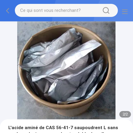
2
/
2
L'acide aminé de CAS 56-41-7 saupoudrent L sans