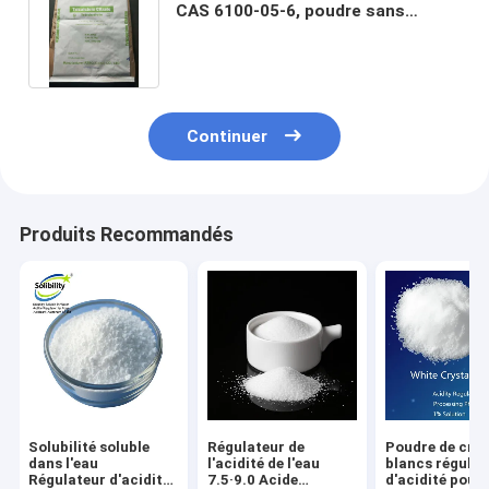
CAS 6100-05-6, poudre sans
couleur de citrate de calcium
Continuer
Produits Recommandés
Solubilité soluble
Régulateur de
Poudre de cris
dans l'eau
l'acidité de l'eau
blancs régulat
Régulateur d'acidité
7.5·9.0 Acide
d'acidité pour