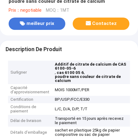
poudre sans couleur de citrate de calcium
Prix：negotiable
MOQ：1MT
meilleur prix
Contactez
Description De Produit
Additif de citrate de calcium de CAS
6100-05-6
Surligner
,
,
cas 6100 05 6
poudre sans couleur de citrate de
calcium
Capacité
MOIS 1000MT/PER
d'approvisionnement
Certification
BP/USP/FCC/E330
Conditions de
L/C, D/A, D/P, T/T
paiement
Transporté en 15 jours après recevez
Délai de livraison
le paiement
sachet en plastique 25kg de papier
Détails d'emballage
compositive ou sac de papier