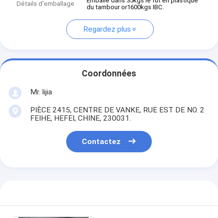
Emballé dans 35kgs le fût en plastique
Détails d'emballage
du tambour or1600kgs IBC.
Regardez plus
Coordonnées
Mr. lijia
PIÈCE 2415, CENTRE DE VANKE, RUE EST DE NO. 2
FEIHE, HEFEI, CHINE, 230031.
Contactez