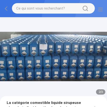
2
/
3
La catégorie comestible liquide sirupeuse