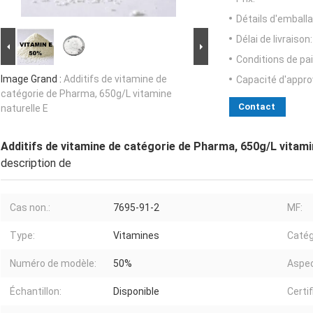
Détails d'emballa
Délai de livraison:
Conditions de pa
Image Grand :
Additifs de vitamine de
Capacité d'appr
catégorie de Pharma, 650g/L vitamine
Contact
naturelle E
Additifs de vitamine de catégorie de Pharma, 650g/L vitami
description de
Cas non.:
7695-91-2
MF:
Type:
Vitamines
Catég
Numéro de modèle:
50%
Aspec
Échantillon:
Disponible
Certif