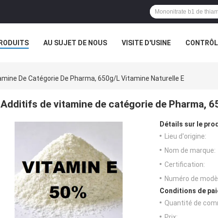
RODUITS
AU SUJET DE NOUS
VISITE D'USINE
CONTRÔLE
tamine De Catégorie De Pharma, 650g/L Vitamine Naturelle E
Additifs de vitamine de catégorie de Pharma, 6
Détails sur le prod
Lieu d'origine:
Nom de marque:
Certification:
Numéro de modèl
Conditions de pai
Quantité de com
Prix: