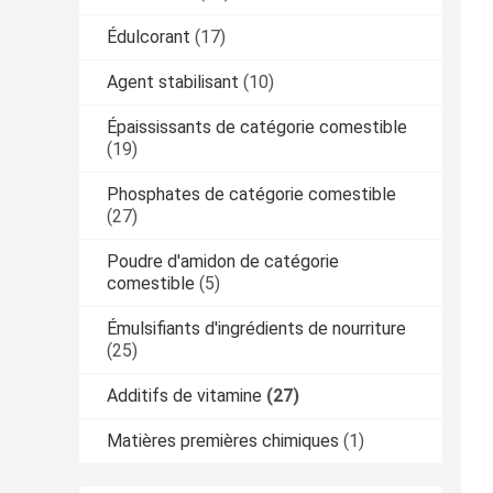
Édulcorant
(17)
Agent stabilisant
(10)
Épaississants de catégorie comestible
(19)
Phosphates de catégorie comestible
(27)
Poudre d'amidon de catégorie
comestible
(5)
Émulsifiants d'ingrédients de nourriture
(25)
Additifs de vitamine
(27)
Matières premières chimiques
(1)