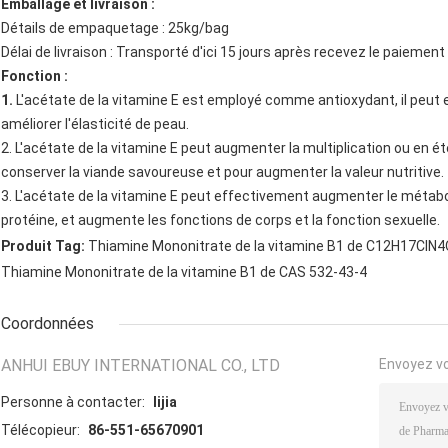
Emballage et livraison :
Détails de empaquetage : 25kg/bag
Délai de livraison : Transporté d'ici 15 jours après recevez le paiement
Fonction :
1.
L'acétate de la vitamine E est employé comme antioxydant, il peut 
améliorer l'élasticité de peau.
2. L'acétate de la vitamine E peut augmenter la multiplication ou en éte
conserver la viande savoureuse et pour augmenter la valeur nutritive.
3. L'acétate de la vitamine E peut effectivement augmenter le métabo
protéine, et augmente les fonctions de corps et la fonction sexuelle.
Produit Tag:
Thiamine Mononitrate de la vitamine B1 de C12H17ClN
Thiamine Mononitrate de la vitamine B1 de CAS 532-43-4
Coordonnées
ANHUI EBUY INTERNATIONAL CO., LTD
Envoyez v
Personne à contacter:
lijia
Télécopieur:
86-551-65670901