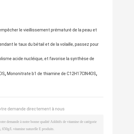
empêcher le vieillissement prématuré de la peau et
ndant le taux du bétail et de la volaille, passez pour
lisme acide nucléique, et favorise la synthèse de
,
,
4OS
Mononitrate b1 de thiamine de C12H17ClN4OS
otre demande directement à nous