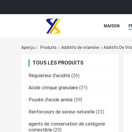
MAISON
P
Aperçu
Produits
Additifs de vitamine
Additifs De Vi
TOUS LES PRODUITS
Régulateur d'acidité
(26)
Acide citrique granulaire
(31)
Poudre d'acide aminé
(39)
Renforceurs de saveur naturelle
(23)
agents de conservation de catégorie
comestible
(20)