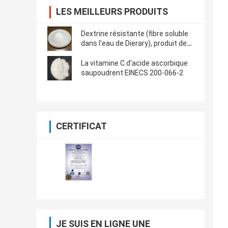
LES MEILLEURS PRODUITS
Dextrine résistante (fibre soluble
dans l'eau de Dierary), produit de
soins de santé
La vitamine C d'acide ascorbique
saupoudrent EINECS 200-066-2
CERTIFICAT
JE SUIS EN LIGNE UNE