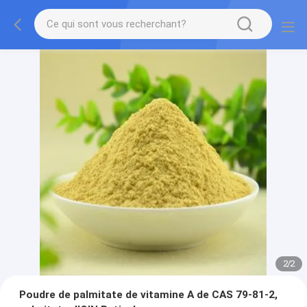
2
/
2
Poudre de palmitate de vitamine A de CAS 79-81-2,